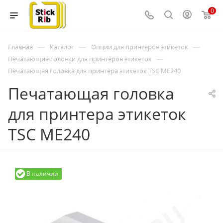
0
—
—
—
Главная
Каталог
Опции для принтеров этикеток
—
Печатающие головки для принтеров этикеток
Печатающая головка для принтера этикеток TSC ME240
Печатающая головка
для принтера этикеток
TSC ME240
В наличии