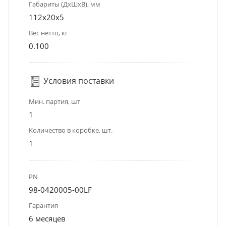
Габариты (ДхШхВ), мм
112x20x5
Вес нетто, кг
0.100
Условия поставки
Мин. партия, шт
1
Количество в коробке, шт.
1
PN
98-0420005-00LF
Гарантия
6 месяцев