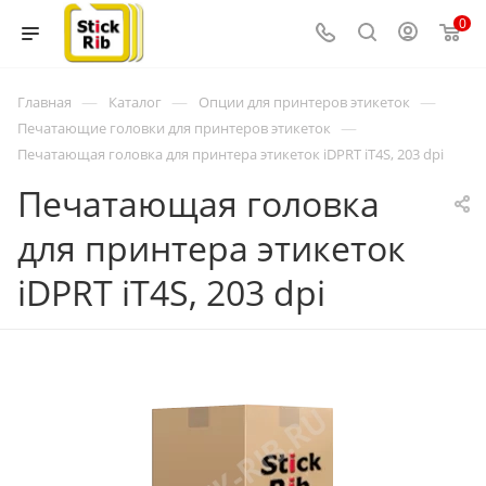
0
—
—
—
Главная
Каталог
Опции для принтеров этикеток
—
Печатающие головки для принтеров этикеток
Печатающая головка для принтера этикеток iDPRT iT4S, 203 dpi
Печатающая головка
для принтера этикеток
iDPRT iT4S, 203 dpi