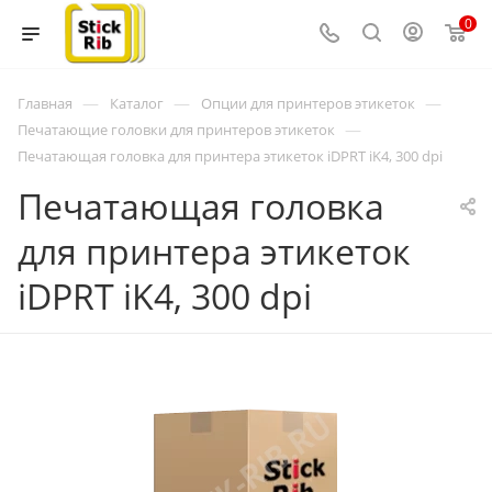
0
—
—
—
Главная
Каталог
Опции для принтеров этикеток
—
Печатающие головки для принтеров этикеток
Печатающая головка для принтера этикеток iDPRT iK4, 300 dpi
Печатающая головка
для принтера этикеток
iDPRT iK4, 300 dpi