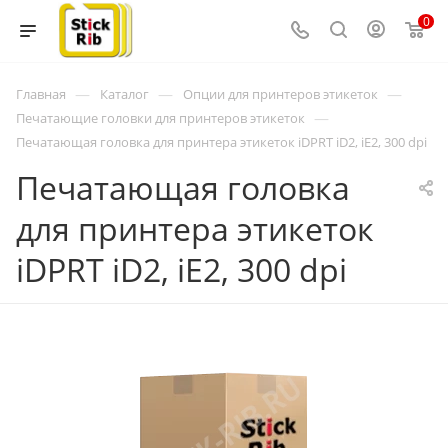
0
—
—
—
Главная
Каталог
Опции для принтеров этикеток
—
Печатающие головки для принтеров этикеток
Печатающая головка для принтера этикеток iDPRT iD2, iE2, 300 dpi
Печатающая головка
для принтера этикеток
iDPRT iD2, iE2, 300 dpi