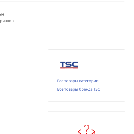
ые
ериалов
Все товары категории
Все товары бренда TSC