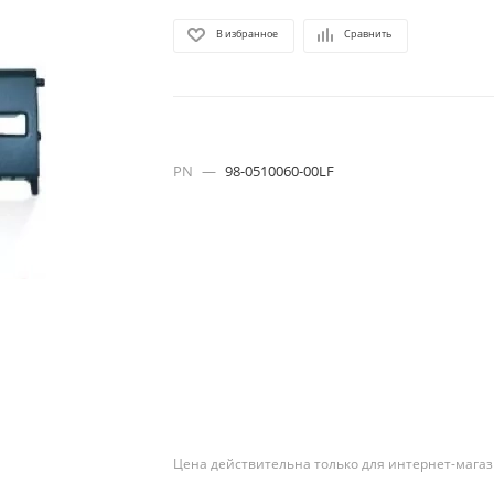
В избранное
Сравнить
PN
—
98-0510060-00LF
Цена действительна только для интернет-магаз