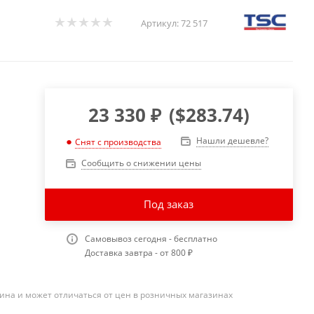
Артикул:
72 517
23 330
₽
(
$283.74
)
Нашли дешевле?
Снят с производства
Сообщить о снижении цены
Под заказ
Самовывоз сегодня - бесплатно
Доставка завтра - от 800 ₽
ина и может отличаться от цен в розничных магазинах