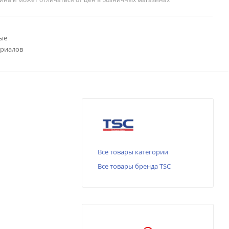
ые
ериалов
Все товары категории
Все товары бренда TSC