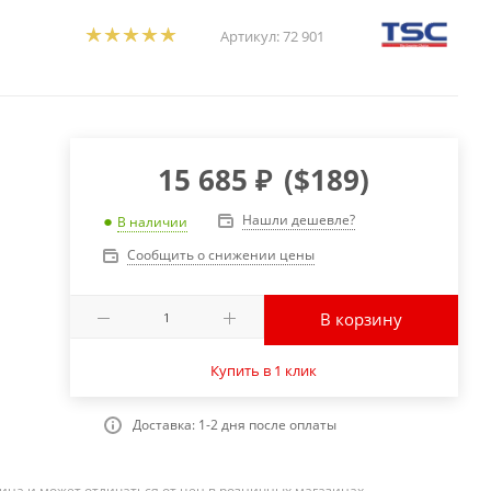
Артикул:
72 901
15 685
₽
(
$189
)
Нашли дешевле?
В наличии
Сообщить о снижении цены
В корзину
Купить в 1 клик
Доставка: 1-2 дня после оплаты
ина и может отличаться от цен в розничных магазинах