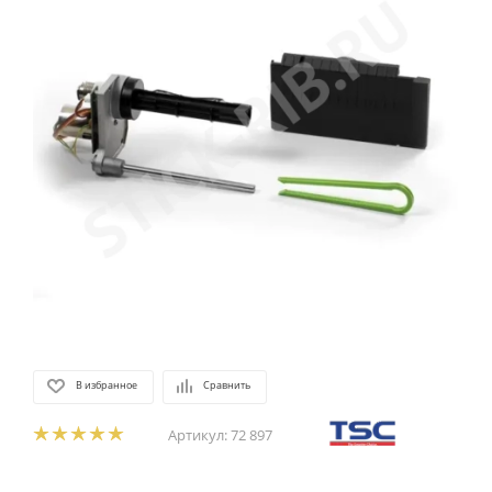
В избранное
Сравнить
Артикул:
72 897