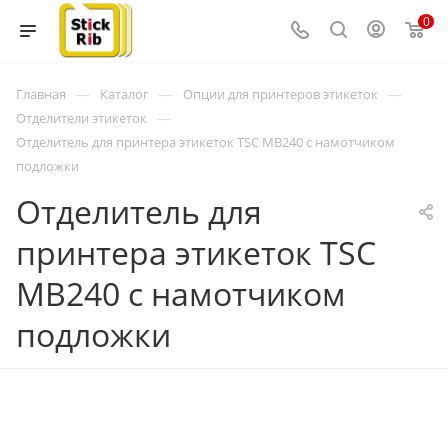
0
—
—
—
Главная
Каталог
Опции для принтеров этикеток
—
Отделители этикеток
Отделитель для принтера этикеток TSC MB240 с намотчиком
подложки
Отделитель для
принтера этикеток TSC
MB240 с намотчиком
подложки