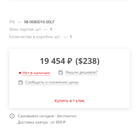
PN
—
98-0680016-00LF
Мин. партия, шт
—
1
Количество в коробке, шт.
—
1
19 454
₽
(
$238
)
Нашли дешевле?
Нет в наличии
Сообщить о снижении цены
Купить в 1 клик
Самовывоз сегодня - бесплатно
Доставка завтра - от 800 ₽