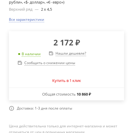
рубли», «$- доллар», «€- евро»)
Верхний ряд
—
2 х 4,5
Все характеристики
2 172
₽
Нашли дешевле?
В наличии
Сообщить о снижении цены
Купить в 1 клик
Общая стоимость
10 860 ₽
Доставка: 1-3 дня после оплаты
Цена действительна только для интернет-магазина и может
отличаться от цен в розничных магазинах