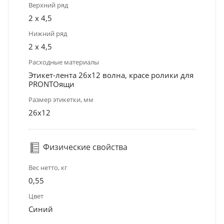
Верхний ряд
2 х 4,5
Нижний ряд
2 х 4,5
Расходные материалы
Этикет-лента 26х12 волна, красе ролики для
PRONTOящи
Размер этикетки, мм
26x12
Физические свойства
Вес нетто, кг
0,55
Цвет
Синий