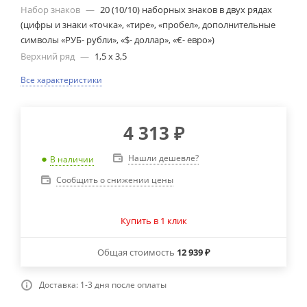
Набор знаков
—
20 (10/10) наборных знаков в двух рядах
(цифры и знаки «точка», «тире», «пробел», дополнительные
символы «РУБ- рубли», «$- доллар», «€- евро»)
Верхний ряд
—
1,5 х 3,5
Все характеристики
4 313
₽
Нашли дешевле?
В наличии
Сообщить о снижении цены
Купить в 1 клик
Общая стоимость
12 939 ₽
Доставка: 1-3 дня после оплаты