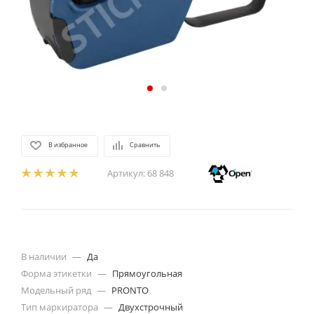
В избранное
Сравнить
Артикул:
68 848
В наличии
—
Да
Форма этикетки
—
Прямоугольная
Модельный ряд
—
PRONTO
Тип маркиратора
—
Двухстрочный