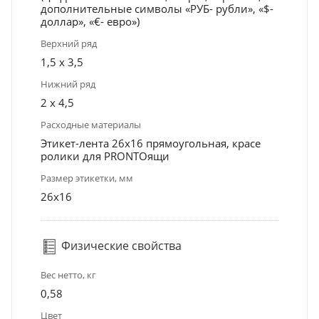
дополнительные символы «РУБ- рубли», «$-
доллар», «€- евро»)
Верхний ряд
1,5 х 3,5
Нижний ряд
2 х 4,5
Расходные материалы
Этикет-лента 26х16 прямоугольная, красе
ролики для PRONTOящи
Размер этикетки, мм
26x16
Физические свойства
Вес нетто, кг
0,58
Цвет