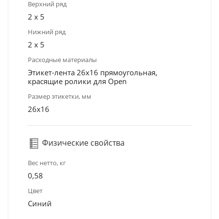
Верхний ряд
2 х 5
Нижний ряд
2 х 5
Расходные материалы
Этикет-лента 26х16 прямоугольная,
красящие ролики для Open
Размер этикетки, мм
26x16
Физические свойства
Вес нетто, кг
0,58
Цвет
Синий