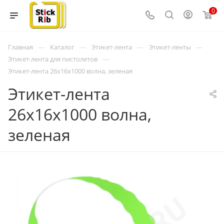
0
—
—
—
—
Главная
Каталог
Этикет-лента
Этикет-ленты
—
Этикет-лента для пистолетов
Этикет-лента 26x16x1000 волна, зеленая
Этикет-лента
26x16x1000 волна,
зеленая