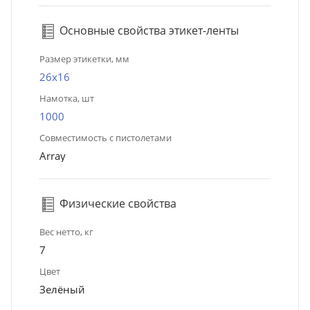
Основные свойства этикет-ленты
Размер этикетки, мм
26х16
Намотка, шт
1000
Совместимость с пистолетами
Array
Физические свойства
Вес нетто, кг
7
Цвет
Зелёный