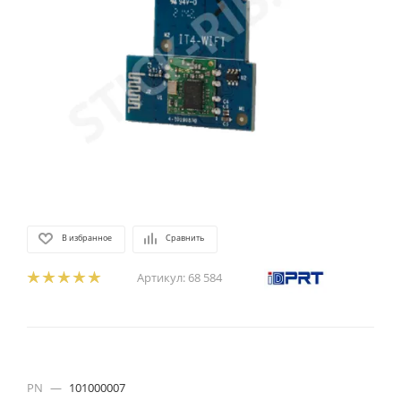
В избранное
Сравнить
Артикул:
68 584
PN
—
101000007