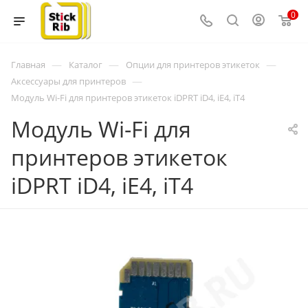
0
—
—
—
Главная
Каталог
Опции для принтеров этикеток
—
Аксессуары для принтеров
Модуль Wi-Fi для принтеров этикеток iDPRT iD4, iE4, iT4
Модуль Wi-Fi для
принтеров этикеток
iDPRT iD4, iE4, iT4