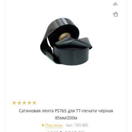
Сатиновая лента PS765 для ТТ-печати чёрная
85мм/200м
Арт.: 765 085
Под заказ