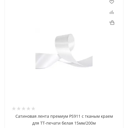
Сатиновая лента премиум PS911 с тканым краем
для ТТ-печати белая 15мм/200м