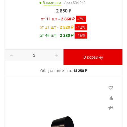
Арт.: 804 040
В наличии
2 850
₽
от 11 шт -
2 660 ₽
-7%
от 21 шт -
2 520 ₽
-12%
от 46 шт -
2 380 ₽
-16%
В корзину
Общая стоимость
14 250 ₽