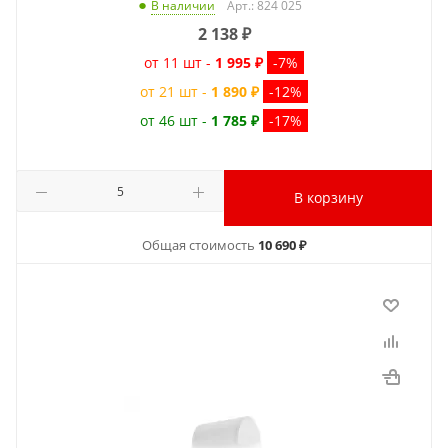
Арт.: 824 025
В наличии
2 138
₽
от 11 шт -
1 995 ₽
-7%
от 21 шт -
1 890 ₽
-12%
от 46 шт -
1 785 ₽
-17%
В корзину
Общая стоимость
10 690 ₽