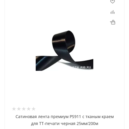
Сатиновая лента премиум PS911 с тканым краем
для ТТ-печати черная 25мм/200м