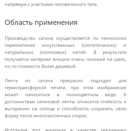
напрямую с участками человеческого тела.
Область применения
Производство сатина осуществляется по технологии
переплетения искусственных (синтетических) и
натуральных (хлопковых) нитей. В результате
получается материал внешне очень похожий на шелк,
но по стоимости более дешевый.
Лента из сатина прекрасно подходит для
термотрансферной печати, при этом изображение
может наноситься в полноцветном виде. К
достоинствам сатиновой ленты относится стойкость к
выгоранию на солнце и способность сохранять свою
форму после многочисленных стирок.
Используя этот материал в качестве рекламного