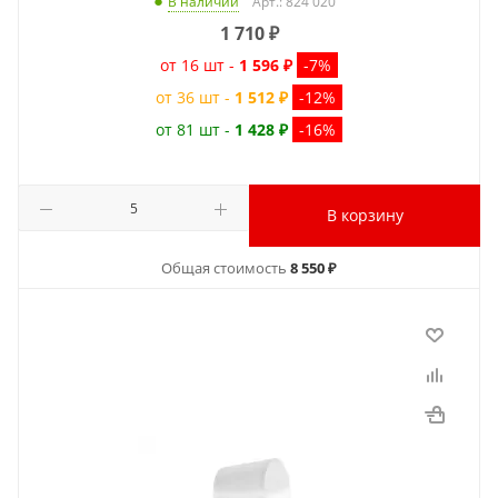
Арт.: 824 020
В наличии
1 710
₽
от 16 шт -
1 596 ₽
-7%
от 36 шт -
1 512 ₽
-12%
от 81 шт -
1 428 ₽
-16%
В корзину
Общая стоимость
8 550 ₽