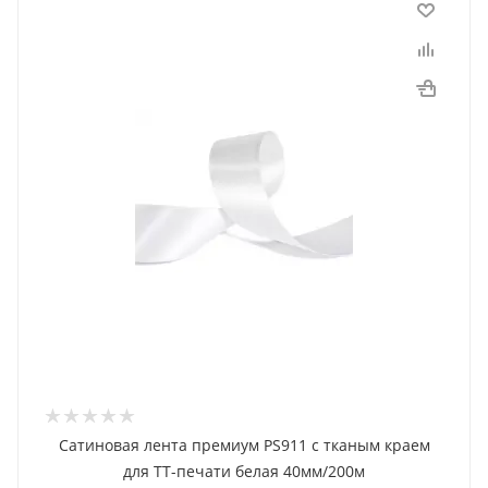
Сатиновая лента премиум PS911 с тканым краем
для ТТ-печати белая 40мм/200м