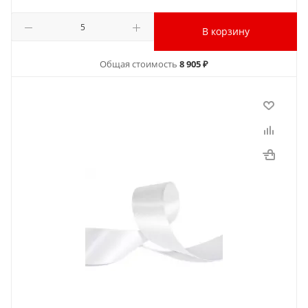
В корзину
Общая стоимость
8 905 ₽