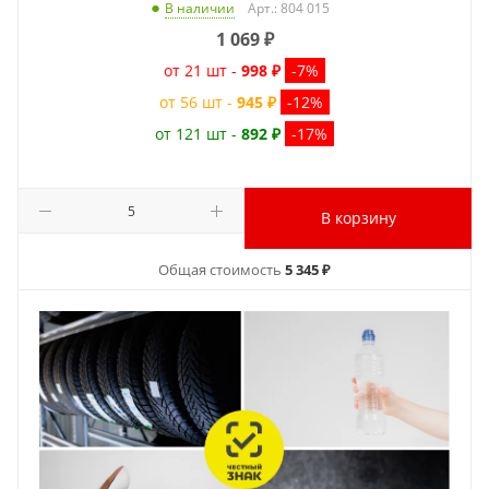
Арт.: 804 015
В наличии
1 069
₽
от 21 шт -
998 ₽
-7%
от 56 шт -
945 ₽
-12%
от 121 шт -
892 ₽
-17%
В корзину
Общая стоимость
5 345 ₽