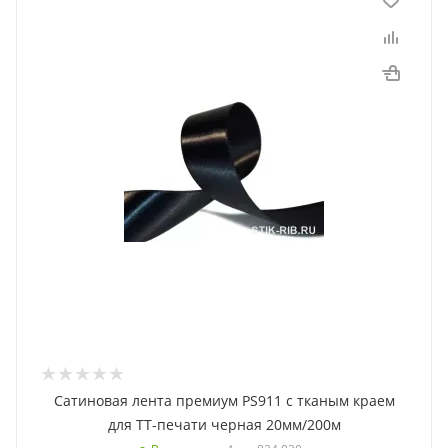
Сатиновая лента премиум PS911 с тканым краем
для ТТ-печати черная 20мм/200м