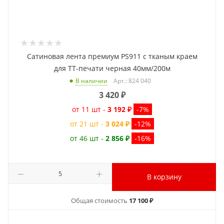
Сатиновая лента премиум PS911 с тканым краем
для ТТ-печати черная 40мм/200м
Арт.: 824 040
В наличии
3 420
₽
от 11 шт -
3 192 ₽
-7%
от 21 шт -
3 024 ₽
-12%
от 46 шт -
2 856 ₽
-16%
В корзину
Общая стоимость
17 100 ₽