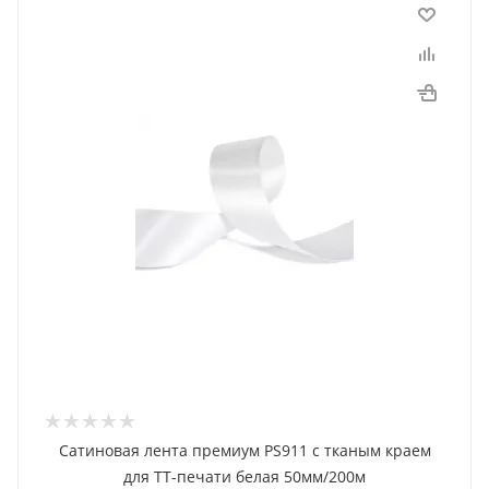
Сатиновая лента премиум PS911 с тканым краем
для ТТ-печати белая 50мм/200м