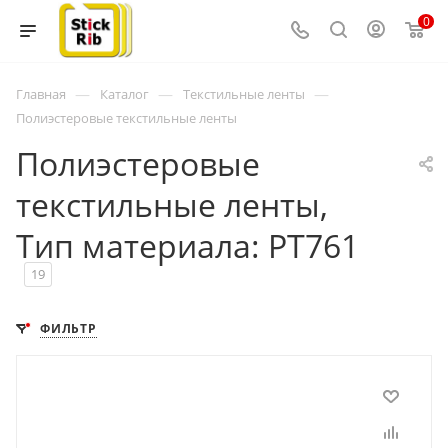
0
—
—
—
Главная
Каталог
Текстильные ленты
Полиэстеровые текстильные ленты
Полиэстеровые
текстильные ленты,
Тип материала: PT761
19
ФИЛЬТР