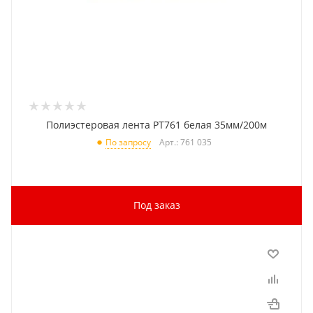
Полиэстеровая лента PT761 белая 35мм/200м
Арт.: 761 035
По запросу
Под заказ