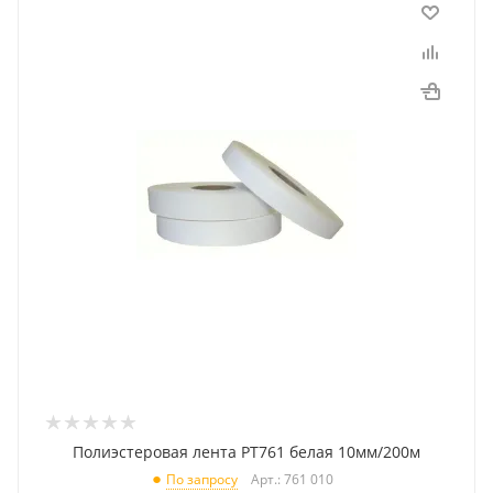
Полиэстеровая лента PT761 белая 10мм/200м
Арт.: 761 010
По запросу