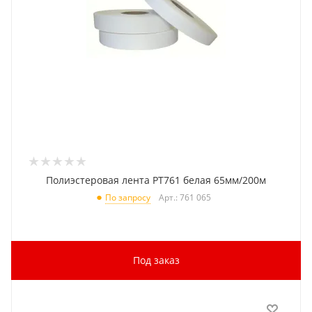
Полиэстеровая лента PT761 белая 65мм/200м
Арт.: 761 065
По запросу
Под заказ