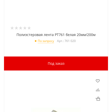
Полиэстеровая лента PT761 белая 20мм/200м
Арт.: 761 020
По запросу
Под заказ