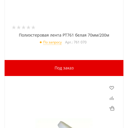
Полиэстеровая лента PT761 белая 70мм/200м
Арт.: 761 070
По запросу
Под заказ