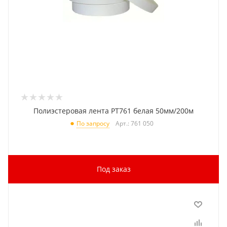
Полиэстеровая лента PT761 белая 50мм/200м
Арт.: 761 050
По запросу
Под заказ