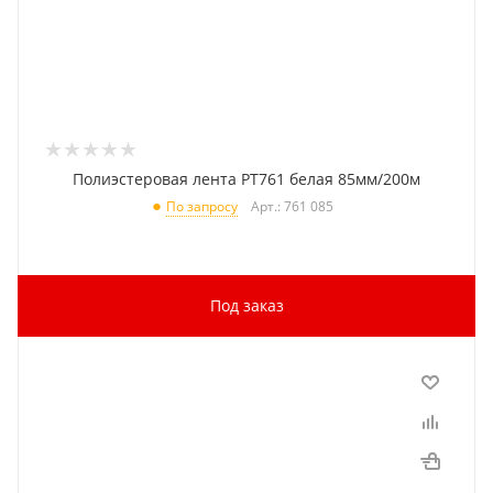
Полиэстеровая лента PT761 белая 85мм/200м
Арт.: 761 085
По запросу
Под заказ