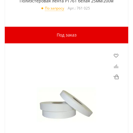
Полиэстеровая лента PT761 белая 25мм/200м
Арт.: 761 025
По запросу
Под заказ