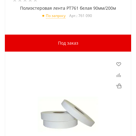
Полиэстеровая лента PT761 белая 90мм/200м
Арт.: 761 090
По запросу
Под заказ