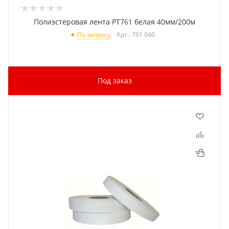
Полиэстеровая лента PT761 белая 40мм/200м
Арт.: 761 040
По запросу
Под заказ