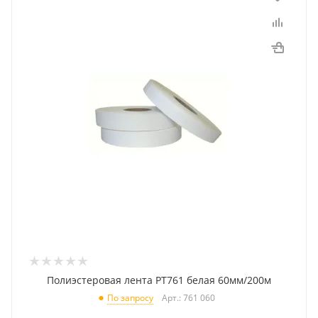
Полиэстеровая лента PT761 белая 60мм/200м
Арт.: 761 060
По запросу