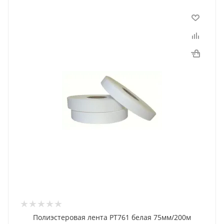
Полиэстеровая лента PT761 белая 75мм/200м