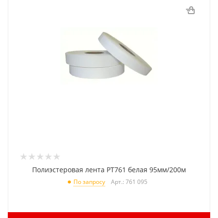
Полиэстеровая лента PT761 белая 95мм/200м
Арт.: 761 095
По запросу