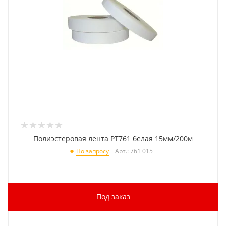
Полиэстеровая лента PT761 белая 15мм/200м
Арт.: 761 015
По запросу
Под заказ