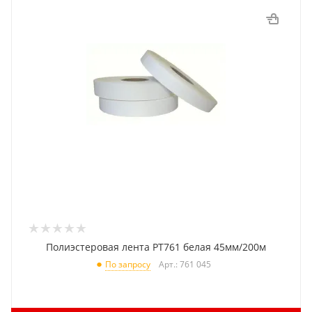
Полиэстеровая лента PT761 белая 45мм/200м
Арт.: 761 045
По запросу