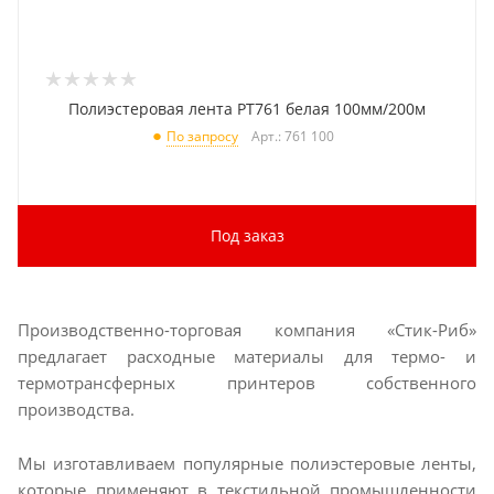
Полиэстеровая лента PT761 белая 100мм/200м
Арт.: 761 100
По запросу
Под заказ
Производственно-торговая компания «Стик-Риб»
предлагает расходные материалы для термо- и
термотрансферных принтеров собственного
производства.
Мы изготавливаем популярные полиэстеровые ленты,
которые применяют в текстильной промышленности