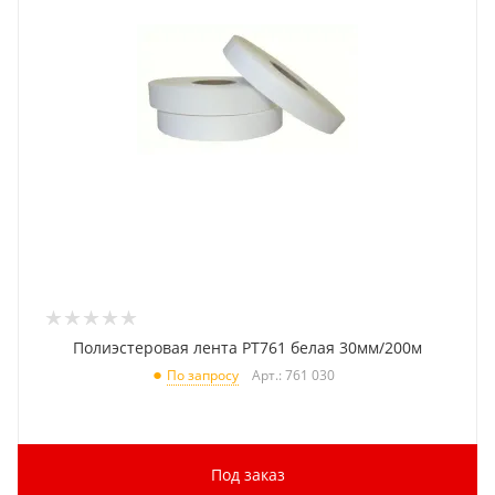
Полиэстеровая лента PT761 белая 30мм/200м
Арт.: 761 030
По запросу
Под заказ