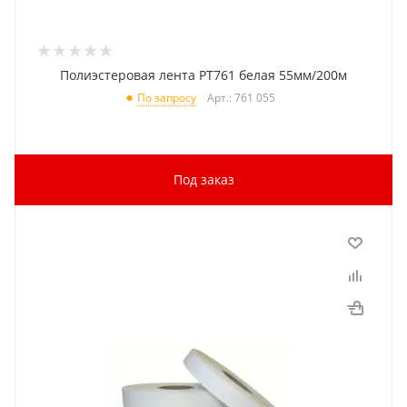
Полиэстеровая лента PT761 белая 55мм/200м
Арт.: 761 055
По запросу
Под заказ