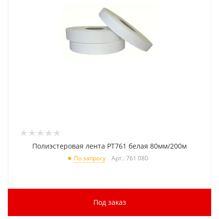
Полиэстеровая лента PT761 белая 80мм/200м
Арт.: 761 080
По запросу
Под заказ