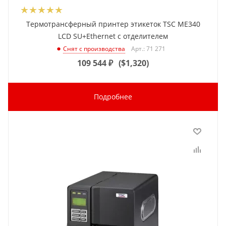
Термотрансферный принтер этикеток TSC ME340
LCD SU+Ethernet с отделителем
Арт.: 71 271
Снят с производства
109 544
₽
(
$1,320
)
Подробнее