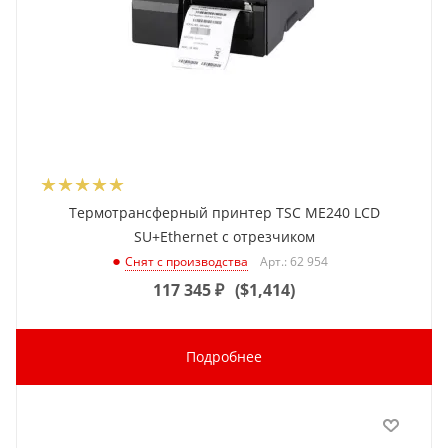
Термотрансферный принтер TSC ME240 LCD
SU+Ethernet с отрезчиком
Арт.: 62 954
Снят с производства
117 345
₽
(
$1,414
)
Подробнее