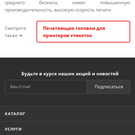
среднего бизнеса, имеет повышенную
производительность, высокую скорость печати.
Смотрите
Печатающие головки для
также ➔
принтеров этикеток
Будьте в курсе наших акций и новостей
Подписаться
КАТАЛОГ
УСЛУГИ