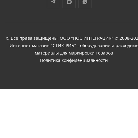
© Все права защищены, ООО "ПОС ИНТЕГРАЦИЯ" © 2008-202
Интернет-магазин "СТИК-РИБ" - оборудование и расходны
материалы для маркировки товаров
Политика конфиденциальности