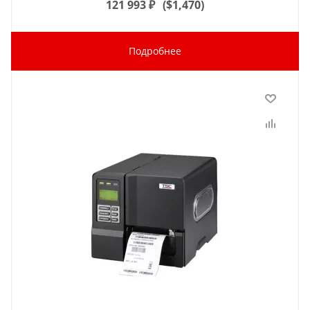
121 993
₽
(
$1,470
)
Подробнее