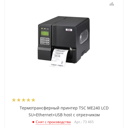
Термотрансферный принтер TSC ME240 LCD
SU+Ethernet+USB host с отрезчиком
Арт.: 73 465
Снят с производства