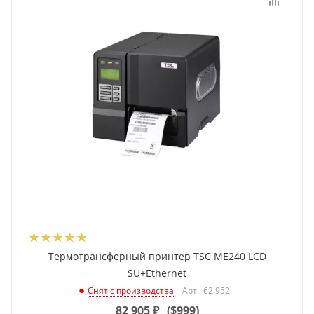
Термотрансферный принтер TSC ME240 LCD
SU+Ethernet
Арт.: 62 952
Снят с производства
82 905
₽
(
$999
)