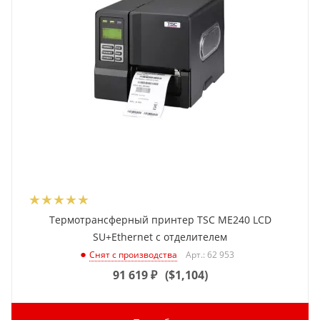
Термотрансферный принтер TSC ME240 LCD
SU+Ethernet с отделителем
Арт.: 62 953
Снят с производства
91 619
₽
(
$1,104
)