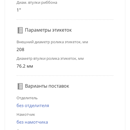
Диам. втулки риббона
1''
Параметры этикеток
Внешний диаметр ролика этикеток, мм
208
Диаметр втулки ролика этикеток, мм
76.2 мм
Варианты поставок
Отделитель
без отделителя
Намотчик
без намотчика