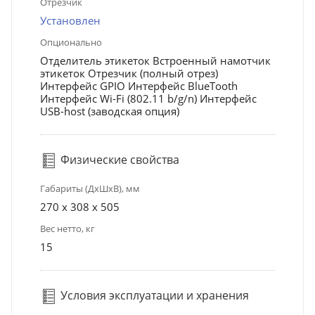
Отрезчик
Установлен
Опционально
Отделитель этикеток Встроенный намотчик
этикеток Отрезчик (полный отрез)
Интерфейс GPIO Интерфейс BlueTooth
Интерфейс Wi-Fi (802.11 b/g/n) Интерфейс
USB-host (заводская опция)
Физические свойства
Габариты (ДхШхВ), мм
270 x 308 x 505
Вес нетто, кг
15
Условия эксплуатации и хранения