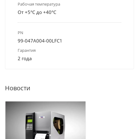
Рабочая температура
От +5°С до +40°С
PN
99-047A004-00LFC1
Гарантия
2 года
Новости