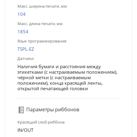
Макс. ширина печати, мм
104
Макс. длина печати, мм
1854
Язык программирования
TSPL-EZ
Датчики
Наличия бумаги и расстояния между
этикетками (с настраиваемым положением),
чёрной метки (с настраиваемым
положением), конца красящей ленты,
открытой печатающей головки
Параметры риббонов
Красящий слой риббона
IN/OUT