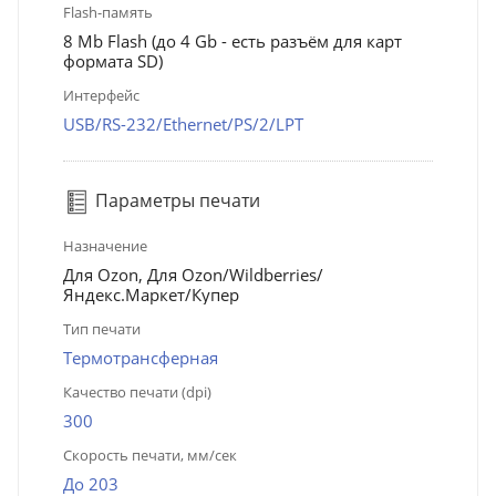
Flash-память
8 Mb Flash (до 4 Gb - есть разъём для карт
формата SD)
Интерфейс
USB/RS-232/Ethernet/PS/2/LPT
Параметры печати
Назначение
Для Ozon, Для Ozon/Wildberries/
Яндекс.Маркет/Купер
Тип печати
Термотрансферная
Качество печати (dpi)
300
Скорость печати, мм/сек
До 203