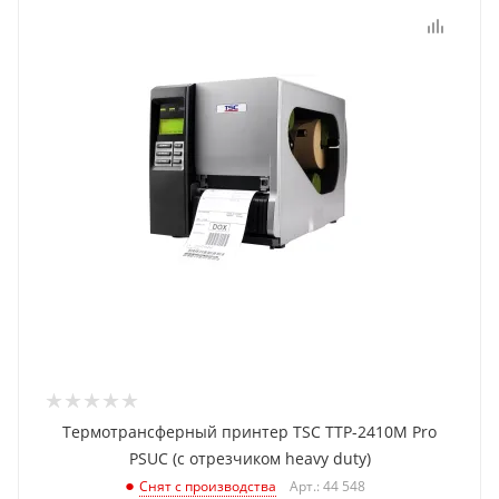
Термотрансферный принтер TSC TTP-2410M Pro
PSUC (с отрезчиком heavy duty)
Арт.: 44 548
Снят с производства