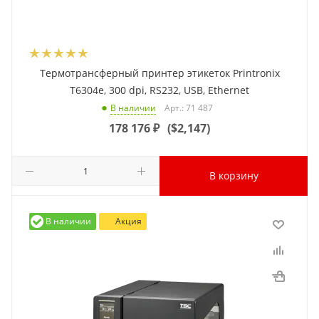
Термотрансферный принтер этикеток Printronix
T6304e, 300 dpi, RS232, USB, Ethernet
Арт.: 71 487
В наличии
178 176
₽
(
$2,147
)
В корзину
В наличии
Акция