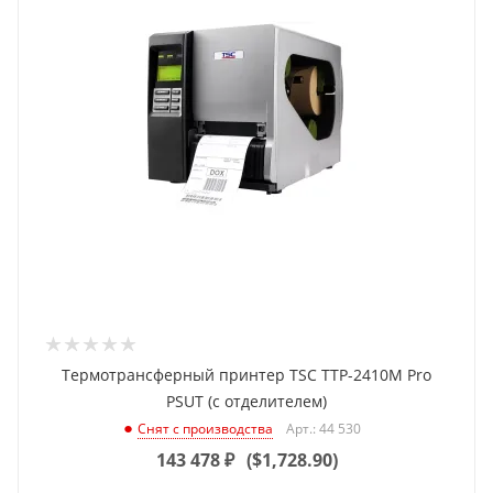
Термотрансферный принтер TSC TTP-2410M Pro
PSUT (с отделителем)
Арт.: 44 530
Снят с производства
143 478
₽
(
$1,728.90
)