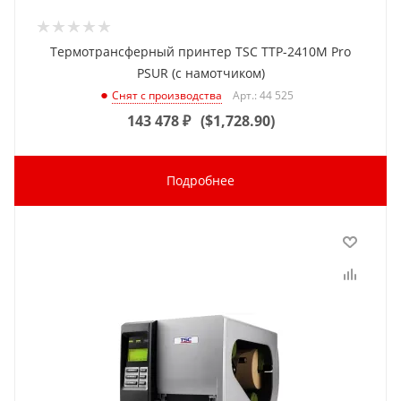
Термотрансферный принтер TSC TTP-2410M Pro
PSUR (с намотчиком)
Арт.: 44 525
Снят с производства
143 478
₽
(
$1,728.90
)
Подробнее