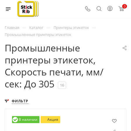
0
—
—
—
Главная
Каталог
Принтеры этикеток
Промышленные принтеры этикеток
Промышленные
принтеры этикеток,
Скорость печати, мм/
сек: До 305
16
ФИЛЬТР
В наличии
Акция