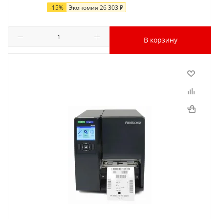
-
15
%
Экономия
26 303
₽
В корзину