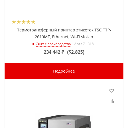
Термотрансферный принтер этикеток TSC TTP-
2610MT, Ethernet, Wi-Fi slot-in
Арт.: 71 318
Снят с производства
234 442
₽
(
$2,825
)
Подробнее