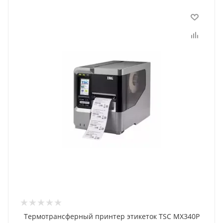
Термотрансферный принтер этикеток TSC MX340P