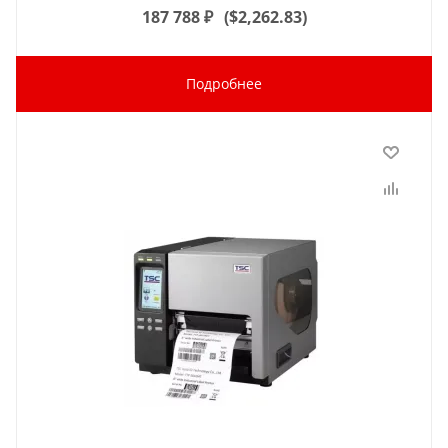
187 788
₽
(
$2,262.83
)
Подробнее