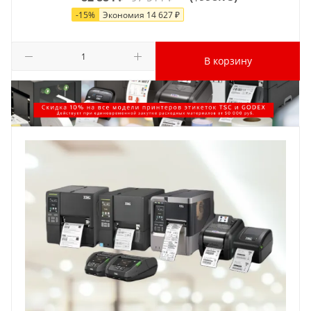
-
15
%
Экономия
14 627
₽
В корзину