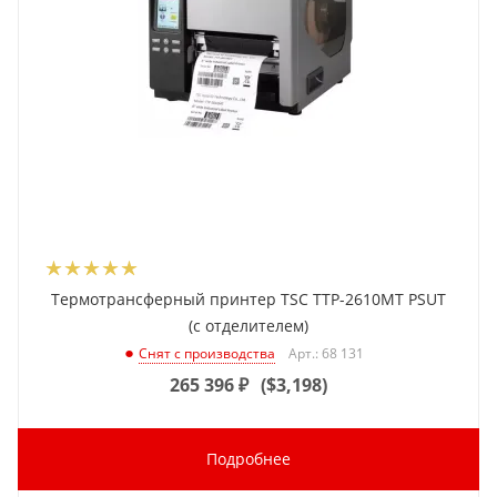
Термотрансферный принтер TSC TTP-2610MT PSUT
(с отделителем)
Арт.: 68 131
Снят с производства
265 396
₽
(
$3,198
)
Подробнее