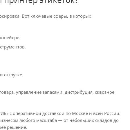
аркировка. Вот ключевые сферы, в которых
онвейере.
струментов.
 отгрузке.
товара, управление запасами, дистрибуция, сквозное
Б» с оперативной доставкой по Москве и всей России.
бизнесом любого масштаба — от небольших складов до
шее решение.