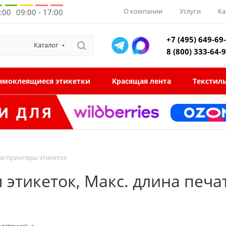
О компании
Услуги
Ка
8:00
09:00 - 17:00
+7 (495) 649-69
Каталог
8 (800) 333-64-
амоклеящиеся этикетки
Красящая лента
Текстил
 принтеры этикеток
тикеток, Макс. длина печат