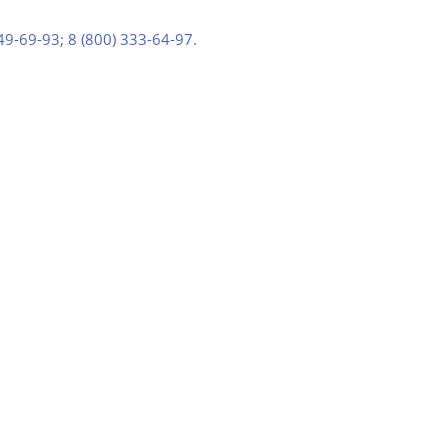
649-69-93
;
8 (800) 333-64-97
.