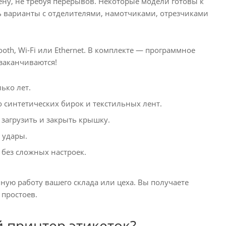
ену, не требуя перерывов. Некоторые модели готовы к
сть варианты с отделителями, намотчиками, отрезчиками
oth, Wi-Fi или Ethernet. В комплекте — программное
 заканчиваются!
ько лет.
синтетических бирок и текстильных лент.
загрузить и закрыть крышку.
 удары.
без сложных настроек.
ю работу вашего склада или цеха. Вы получаете
 простоев.
принтер этикеток?