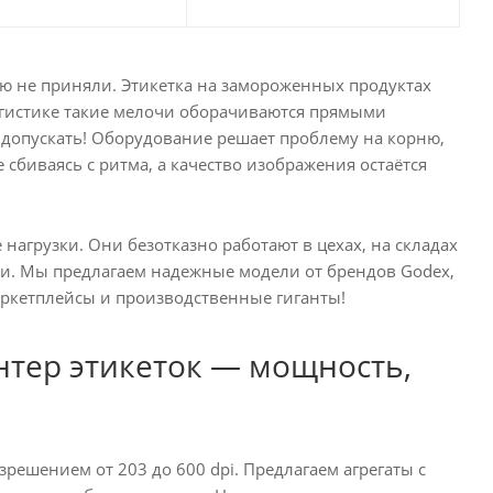
ю не приняли. Этикетка на замороженных продуктах
огистике такие мелочи оборачиваются прямыми
допускать! Оборудование решает проблему на корню,
 сбиваясь с ритма, а качество изображения остаётся
грузки. Они безотказно работают в цехах, на складах
ыли. Мы предлагаем надежные модели от брендов Godex,
 маркетплейсы и производственные гиганты!
ер этикеток — мощность,
ешением от 203 до 600 dpi. Предлагаем агрегаты с