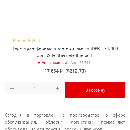
1
Термотрансферный принтер этикеток iDPRT iF4, 300
dpi, USB+Ethernet+Bluetooth
Арт.: 75 544
Нет в наличии
17 654
₽
(
$212.73
)
В корзину
Сегодня в торговле, на производстве, в сфере
обслуживания, области логистики применяют
оборудование для печати наклеек и ярлыков.