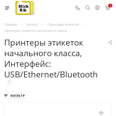
0
—
—
—
Главная
Каталог
Принтеры этикеток
Принтеры этикеток начального класса
Принтеры этикеток
начального класса,
Интерфейс:
USB/Ethernet/Bluetooth
2
ФИЛЬТР