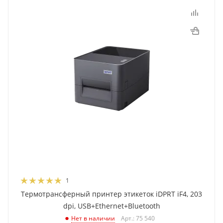
1
Термотрансферный принтер этикеток iDPRT iF4, 203
dpi, USB+Ethernet+Bluetooth
Арт.: 75 540
Нет в наличии