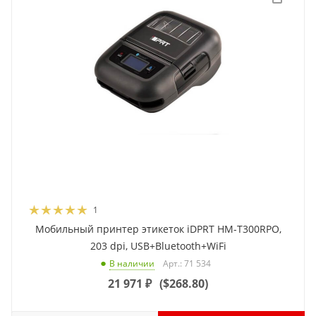
1
Мобильный принтер этикеток iDPRT HM-T300RPO,
203 dpi, USB+Bluetooth+WiFi
Арт.: 71 534
В наличии
21 971
₽
(
$268.80
)