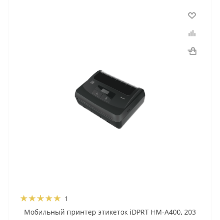
1
Мобильный принтер этикеток iDPRT HM-A400, 203