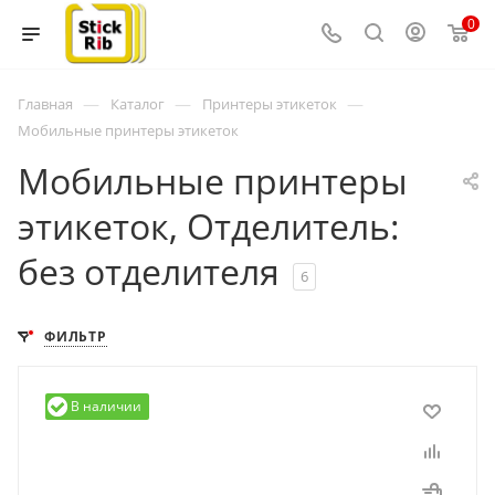
0
—
—
—
Главная
Каталог
Принтеры этикеток
Мобильные принтеры этикеток
Мобильные принтеры
этикеток, Отделитель:
без отделителя
6
ФИЛЬТР
В наличии