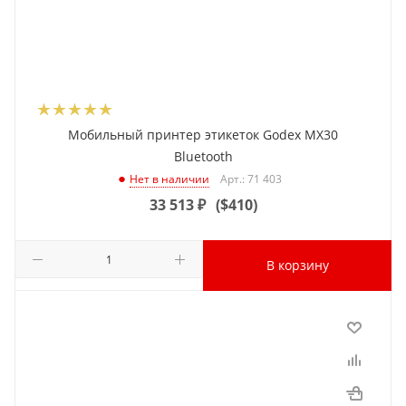
Мобильный принтер этикеток Godex MX30
Bluetooth
Арт.: 71 403
Нет в наличии
33 513
₽
(
$410
)
В корзину