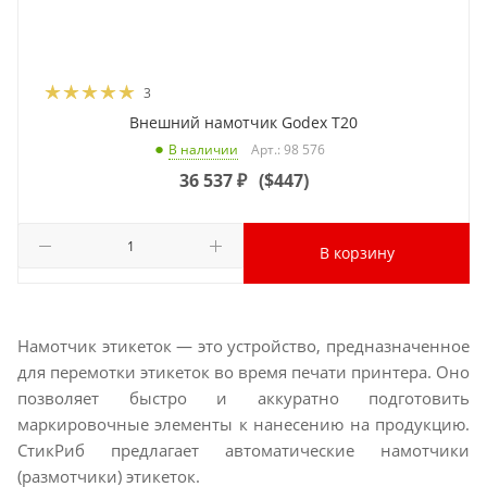
3
Внешний намотчик Godex T20
Арт.: 98 576
В наличии
36 537
₽
(
$447
)
В корзину
Намотчик этикеток — это устройство, предназначенное
для перемотки этикеток во время печати принтера. Оно
позволяет быстро и аккуратно подготовить
маркировочные элементы к нанесению на продукцию.
СтикРиб предлагает автоматические намотчики
(размотчики) этикеток.