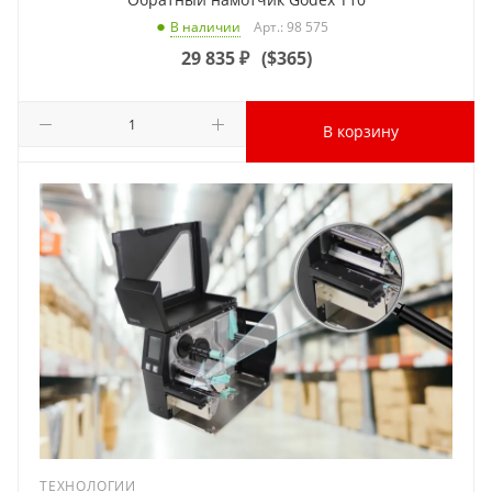
Арт.: 98 575
В наличии
29 835
₽
(
$365
)
В корзину
ТЕХНОЛОГИИ