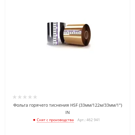
Фольга горячего тиснения HSF (33мм/122м/33мм/1")
IN
Арт.: 462 941
Снят с производства