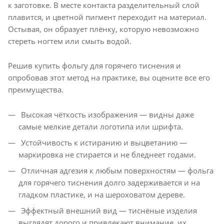
к заготовке. В месте контакта разделительный слой
плавится, и цветной пигмент переходит на материал.
Остывая, он образует плёнку, которую невозможно
стереть ногтем или смыть водой.
Решив купить фольгу для горячего тиснения и
опробовав этот метод на практике, вы оцените все его
преимущества.
Высокая чёткость изображения — видны даже
самые мелкие детали логотипа или шрифта.
Устойчивость к истиранию и выцветанию —
маркировка не стирается и не бледнеет годами.
Отличная адгезия к любым поверхностям — фольга
для горячего тиснения долго задерживается и на
гладком пластике, и на шероховатом дереве.
Эффектный внешний вид — тиснёные изделия
выглядят дорого и привлекают внимание, их