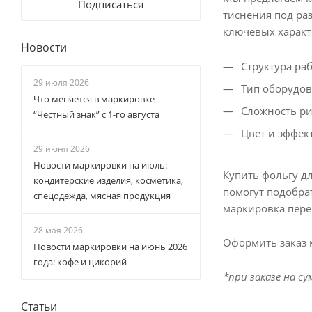
Подписаться
тиснения под ра
ключевых характ
Новости
Структура ра
29 июля 2026
Тип оборудов
Что меняется в маркировке
Сложность ри
“Честный знак” с 1-го августа
Цвет и эффект
29 июня 2026
Новости маркировки на июль:
Купить фольгу д
кондитерские изделия, косметика,
помогут подобра
спецодежда, мясная продукция
маркировка пере
28 мая 2026
Оформить заказ 
Новости маркировки на июнь 2026
года: кофе и цикорий
*при заказе на су
Статьи