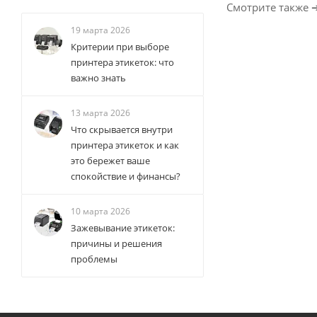
Смотрите также 
19 марта 2026
Критерии при выборе
принтера этикеток: что
важно знать
13 марта 2026
Что скрывается внутри
принтера этикеток и как
это бережет ваше
спокойствие и финансы?
10 марта 2026
Зажевывание этикеток:
причины и решения
проблемы