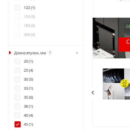
122 (
1
)
153 (
0
)
183 (
0
)
305 (
0
)
Длина втулки, мм
?
20 (
1
)
25 (
4
)
30 (
5
)
33 (
1
)
35 (
6
)
38 (
1
)
40 (
4
)
45 (
1
)