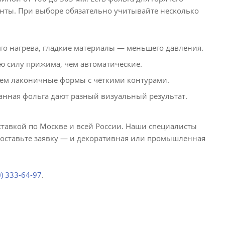
енты. При выборе обязательно учитывайте несколько
го нагрева, гладкие материалы — меньшего давления.
 силу прижима, чем автоматические.
чем лаконичные формы с чёткими контурами.
анная фольга дают разный визуальный результат.
ставкой по Москве и всей России. Наши специалисты
и оставьте заявку — и декоративная или промышленная
0) 333-64-97
.