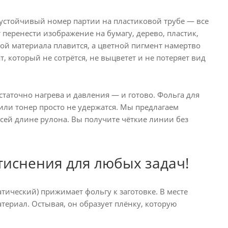
 устойчивый номер партии на пластиковой трубе — все
перенести изображение на бумагу, дерево, пластик,
ой материала плавится, а цветной пигмент намертво
, который не сотрётся, не выцветет и не потеряет вид
статочно нагрева и давления — и готово. Фольга для
или тонер просто не удержатся. Мы предлагаем
ей длине рулона. Вы получите чёткие линии без
 тиснения для любых задач!
тический) прижимает фольгу к заготовке. В месте
териал. Остывая, он образует плёнку, которую