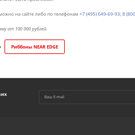
можно на сайте либо по телефонам
+7 (495) 649-69-93
;
8 (80
мму от 100 000 рублей.
➔
Риббоны NEAR EDGE
ших