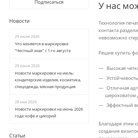
Подписаться
У нас мо
Новости
Технология печа
контакта раздели
29 июля 2026
невозможно стер
Что меняется в маркировке
“Честный знак” с 1-го августа
Решив купить фол
29 июня 2026
Высокая чётк
Новости маркировки на июль:
Устойчивость
кондитерские изделия, косметика,
спецодежда, мясная продукция
Отличная адге
шероховатом 
28 мая 2026
Эффектный вн
Новости маркировки на июнь 2026
года: кофе и цикорий
Благодаря этим 
создания визито
Статьи