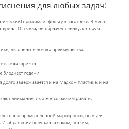
 тиснения для любых задач!
тический) прижимает фольгу к заготовке. В месте
териал. Остывая, он образует плёнку, которую
тике, вы оцените все его преимущества.
типа или шрифта.
е бледнеет годами.
долго задерживается и на гладком пластике, и на
ают внимание, их хочется рассматривать.
 только для промышленной маркировки, но и для
. Изображение получается ярким, чётким,