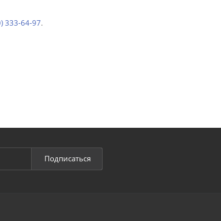
0) 333-64-97
.
Подписаться