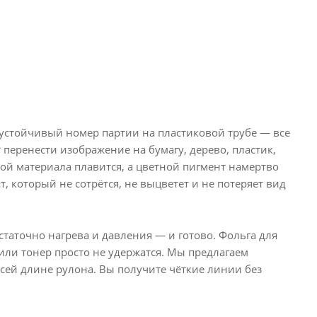
 устойчивый номер партии на пластиковой трубе — все
перенести изображение на бумагу, дерево, пластик,
ой материала плавится, а цветной пигмент намертво
, который не сотрётся, не выцветет и не потеряет вид
статочно нагрева и давления — и готово. Фольга для
или тонер просто не удержатся. Мы предлагаем
ей длине рулона. Вы получите чёткие линии без