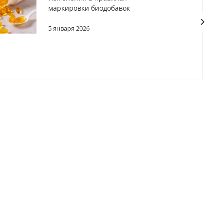
маркировки биодобавок
5 января 2026