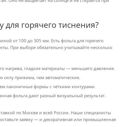
ан. Оно не выцветает на солнце и не стирается при
у для горячего тиснения?
ной от 100 до 305 мм. Есть фольга для горячего
енты. При выборе обязательно учитывайте несколько
го нагрева, гладкие материалы — меньшего давления.
 силу прижима, чем автоматические.
чем лаконичные формы с чёткими контурами.
анная фольга дают разный визуальный результат.
ставкой по Москве и всей России. Наши специалисты
и оставьте заявку — и декоративная или промышленная