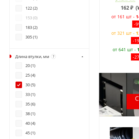
162
₽
(
122 (
2
)
от 161 шт -
1
153 (
0
)
-
183 (
2
)
от 321 шт -
1
305 (
1
)
-1
от 641 шт -
Длина втулки, мм
?
-2
20 (
1
)
25 (
4
)
30 (
5
)
33 (
1
)
35 (
6
)
38 (
1
)
40 (
4
)
45 (
1
)