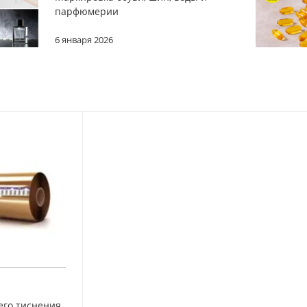
парфюмерии
6 января 2026
его тиснения